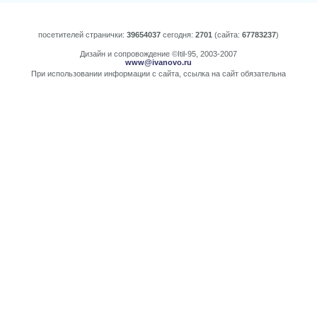
посетителей странички:
39654037
сегодня:
2701
(сайта:
67783237
)
Дизайн и сопровождение ©Itil-95, 2003-2007
www@ivanovo.ru
При использовании информации с сайта, ссылка на сайт обязательна