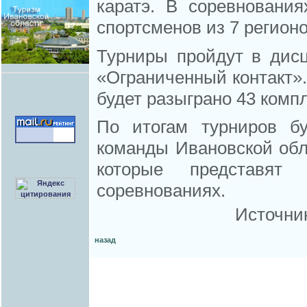
каратэ. В соревновани
спортсменов из 7 регионо
Турниры пройдут в дис
«Ограниченный контакт».
будет разыграно 43 компл
По итогам турниров б
команды Ивановской обл
которые представят 
соревнованиях.
Источни
назад