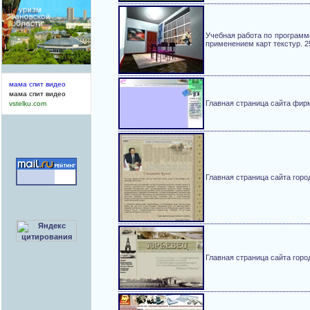
Учебная работа по программ
применением карт текстур. 25
мама спит видео
мама спит видео
Главная страница сайта фирмы 
vstelku.com
Главная страница сайта горо
Главная страница сайта горо