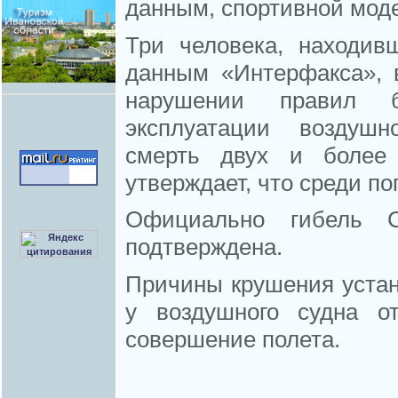
данным, спортивной мод
Три человека, находив
данным «Интерфакса», 
нарушении правил б
эксплуатации воздушн
смерть двух и более 
утверждает, что среди п
Официально гибель С
подтверждена.
Причины крушения устан
у воздушного судна о
совершение полета.