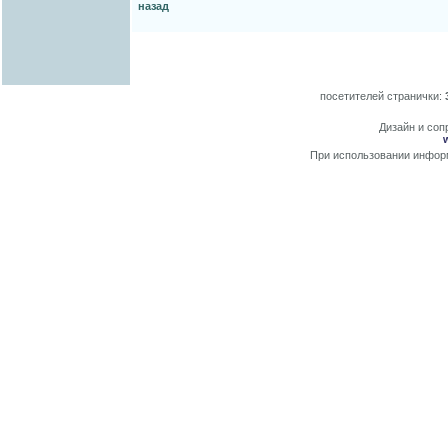
назад
посетителей странички:
Дизайн и сопр
При использовании информ