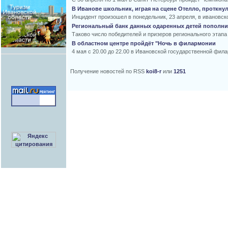
В Иванове школьник, играя на сцене Отелло, проткну
Инцидент произошел в понедельник, 23 апреля, в ивановск
Региональный банк данных одаренных детей пополнил
Таково число победителей и призеров регионального этап
В областном центре пройдёт "Ночь в филармонии
4 мая с 20.00 до 22.00 в Ивановской государственной фила
Получение новостей по RSS
koi8-r
или
1251