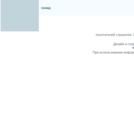
назад
посетителей странички:
Дизайн и сопр
При использовании информ