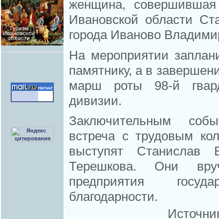
женщина, совершившая 
Ивановской области Ста
города Иваново Владими
На мероприятии заплан
памятнику, а в завершен
марш роты 98-й гвард
дивизии.
Заключительным собы
встреча с трудовым кол
выступят Станислав В
Терешкова. Они вру
предприятия госу
благодарности.
Источни