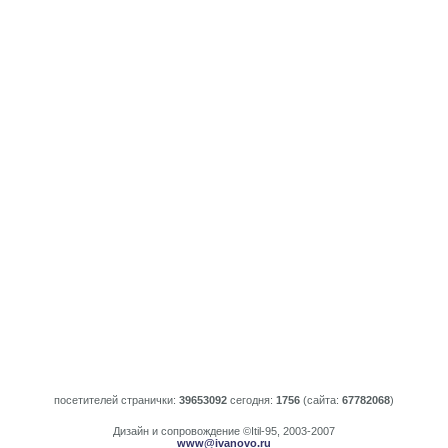
посетителей странички:
39653092
сегодня:
1756
(сайта:
67782068
)
Дизайн и сопровождение ©Itil-95, 2003-2007
www@ivanovo.ru