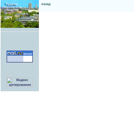
назад