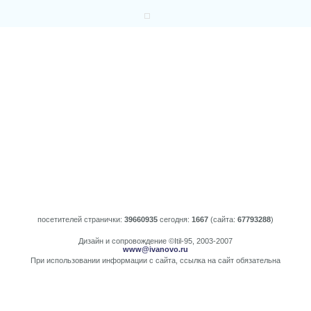
посетителей странички:
39660935
сегодня:
1667
(сайта:
67793288
)
Дизайн и сопровождение ©Itil-95, 2003-2007
www@ivanovo.ru
При использовании информации с сайта, ссылка на сайт обязательна