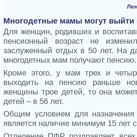
Лен
Многодетные мамы могут выйти н
Для женщин, родивших и воспитавш
пенсионный возраст не измени
заслуженный отдых в 50 лет. На 
многодетных мам получают пенсию.
Кроме этого, у мам трех и четыр
выходить на пенсию раньше ново
женщины трое детей, то она может
детей – в 56 лет.
Общим условием для назначения 
является наличие минимум 15 лет с
Отделение ПФР поздравляет всех