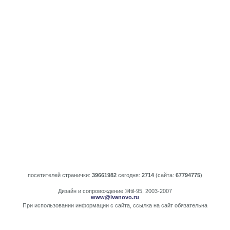
посетителей странички:
39661982
сегодня:
2714
(сайта:
67794775
)
Дизайн и сопровождение ©Itil-95, 2003-2007
www@ivanovo.ru
При использовании информации с сайта, ссылка на сайт обязательна