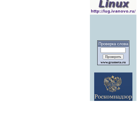
Проверка слова
www.gramota.ru