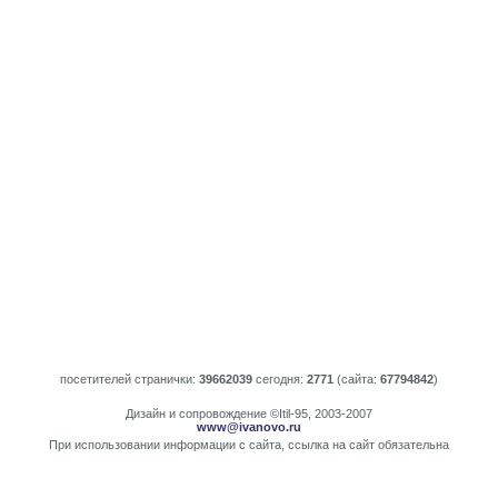
посетителей странички:
39662039
сегодня:
2771
(сайта:
67794842
)
Дизайн и сопровождение ©Itil-95, 2003-2007
www@ivanovo.ru
При использовании информации с сайта, ссылка на сайт обязательна