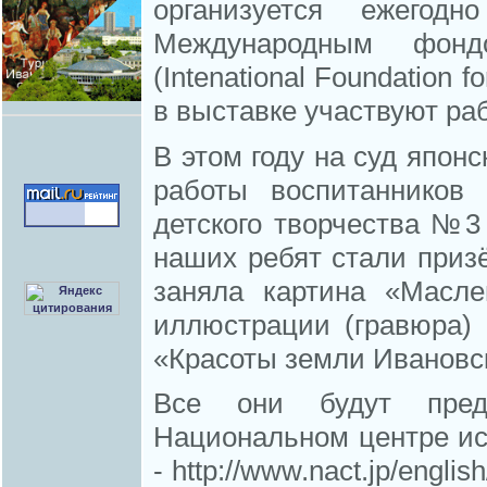
организуется ежегод
Международным фонд
(Intenational Foundation f
в выставке участвуют ра
В этом году на суд япон
работы воспитанников
детского творчества №3
наших ребят стали приз
заняла картина «Масле
иллюстрации (гравюра)
«Красоты земли Ивановс
Все они будут пред
Национальном центре иску
- http://www.nact.jp/engli