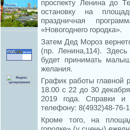
проспекту Ленина до Те
остановку на площад
праздничная програм
«Новогоднего городка».
Затем Дед Мороз вернет
(пр. Ленина,114). Здес
будет принимать малыш
желания.
График работы главной р
18.00 с 22 до 30 декабря
2019 года. Справки и
телефону: 8(4932)48-76-1
Кроме того, на площа
городке» (у сцены) ежедн