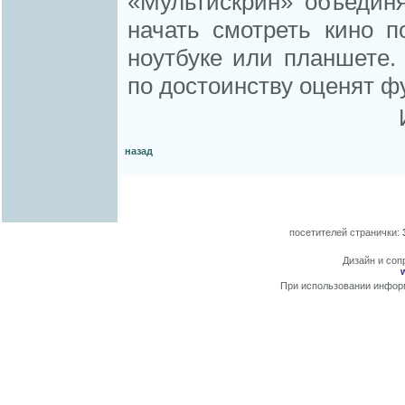
«Мультискрин» объедин
начать смотреть кино п
ноутбуке или планшете
по достоинству оценят ф
назад
посетителей странички:
Дизайн и сопр
При использовании информ