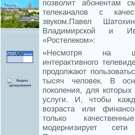
позволит абонентам с
телеканалов с каче
звуком.Павел Шатох
Владимирской и Ив
«Ростелеком»:
«Несмотря на шир
интерактивного телевид
продолжают пользовать
тысяч человек. В осн
поколения, для которых
услуги. И, чтобы каж
возраста или финансо
только качественны
модернизирует сети 